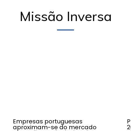
Missão Inversa
Empresas portuguesas
P
aproximam-se do mercado
2