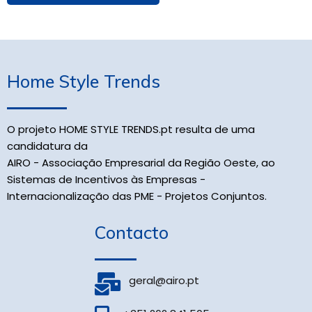
Home Style Trends
O projeto HOME STYLE TRENDS.pt resulta de uma
candidatura da
AIRO - Associação Empresarial da Região Oeste, ao
Sistemas de Incentivos às Empresas -
Internacionalização das PME - Projetos Conjuntos.
Contacto
geral@airo.pt