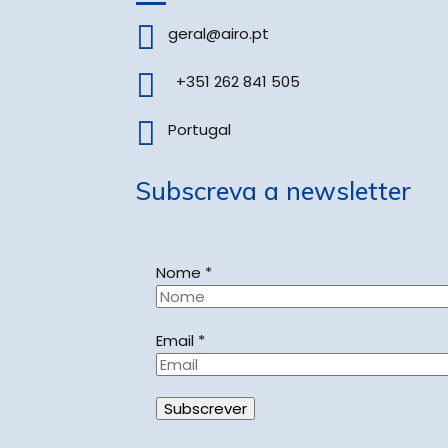
geral@airo.pt
+351 262 841 505
Portugal
Subscreva a newsletter
Nome
*
Email
*
Subscrever