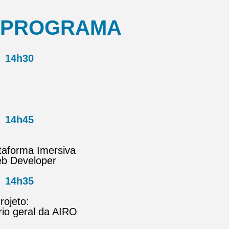
PROGRAMA
14h30
14h45
taforma Imersiva
eb Developer
14h35
ojeto:
rio geral da AIRO